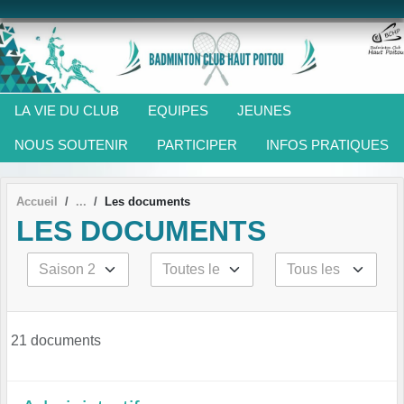
Panneau de gestion des cookies
LA VIE DU CLUB
EQUIPES
JEUNES
NOUS SOUTENIR
PARTICIPER
INFOS PRATIQUES
Accueil
Les documents
LES DOCUMENTS
21 documents