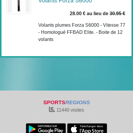
Volants Forza S6000
28.00 €
au lieu de
30.95 €
Volants plumes Forza S6000 - Vitesse 77
- Homologué FFBAD Elite. - Boite de 12
volants
SPORTS
REGIONS
11440
visites